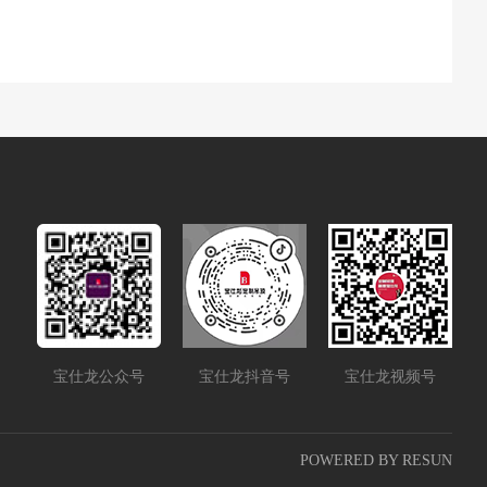
宝仕龙公众号
宝仕龙抖音号
宝仕龙视频号
POWERED BY RESUN