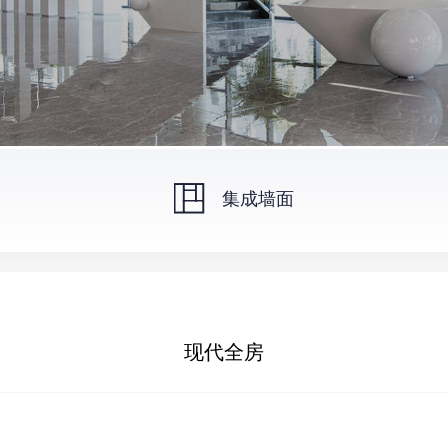
集成墙面
现代全房