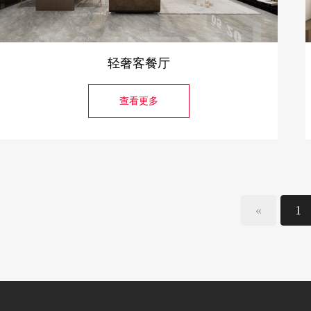
轻奢客餐厅
查看更多
«
1