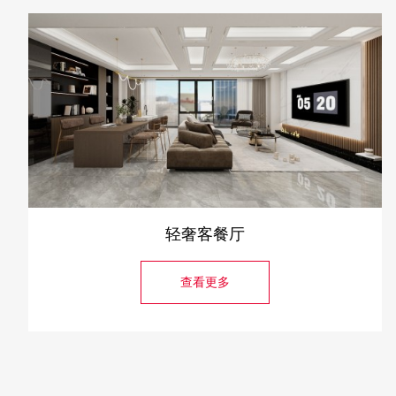
轻奢客餐厅
查看更多