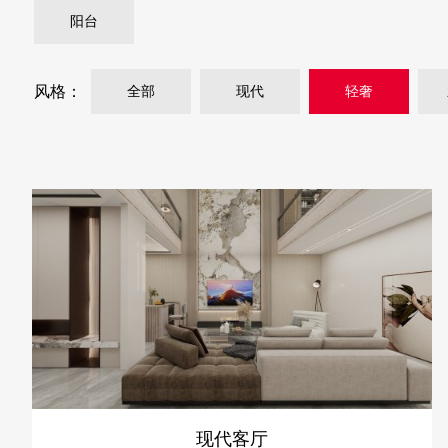
阳台
风格：
全部
现代
轻奢
现代客厅