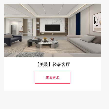
【美装】轻奢客厅
查看更多