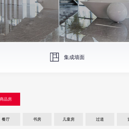
集成墙面
商品房
餐厅
书房
儿童房
过道