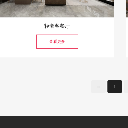
轻奢客餐厅
查看更多
«
1